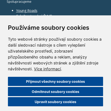
Spolupracujeme
Young Roads
Fakulta stavební ČVUT
Používáme soubory cookies
Tyto webové stránky používají soubory cookies a
další sledovací nástroje s cílem vylepšení
uživatelského prostředí, zobrazení
přizpůsobeného obsahu a reklam, analýzy
návštěvnosti webových stránek a zjištění zdroje
návštěvnosti.
Více informací
.
Přijmout všechny soubory cookies
©
2010–2026
HOCHTIEF CZ a.s.
Odmítnout soubory cookies
GDPR
|
Nastavení cookies
| Powered by:
ABRA Publisher
Upravit soubory cookies