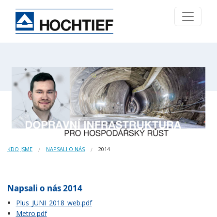
KDO JSME
NAPSALI O NÁS
2014
Napsali o nás 2014
Plus_JUNI_2018_web.pdf
Metro.pdf