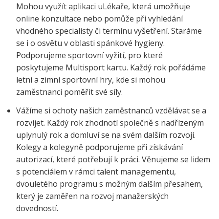
Mohou využít aplikaci uLékaře, která umožňuje
online konzultace nebo pomůže při vyhledání
vhodného specialisty či termínu vyšetření. Staráme
se i o osvětu v oblasti spánkové hygieny.
Podporujeme sportovní vyžití, pro které
poskytujeme Multisport kartu. Každý rok pořádáme
letní a zimní sportovní hry, kde si mohou
zaměstnanci poměřit své síly.
Vážíme si ochoty našich zaměstnanců vzdělávat se a
rozvíjet. Každý rok zhodnotí společně s nadřízeným
uplynulý rok a domluví se na svém dalším rozvoji.
Kolegy a kolegyně podporujeme při získávání
autorizací, které potřebují k práci. Věnujeme se lidem
s potenciálem v rámci talent managementu,
dvouletého programu s možným dalším přesahem,
který je zaměřen na rozvoj manažerských
dovedností.