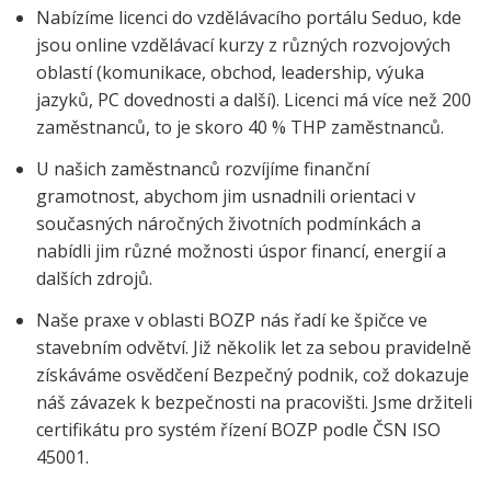
Nabízíme licenci do vzdělávacího portálu Seduo, kde
jsou online vzdělávací kurzy z různých rozvojových
oblastí (komunikace, obchod, leadership, výuka
jazyků, PC dovednosti a další). Licenci má více než 200
zaměstnanců, to je skoro 40 % THP zaměstnanců.
U našich zaměstnanců rozvíjíme finanční
gramotnost, abychom jim usnadnili orientaci v
současných náročných životních podmínkách a
nabídli jim různé možnosti úspor financí, energií a
dalších zdrojů.
Naše praxe v oblasti BOZP nás řadí ke špičce ve
stavebním odvětví. Již několik let za sebou pravidelně
získáváme osvědčení Bezpečný podnik, což dokazuje
náš závazek k bezpečnosti na pracovišti. Jsme držiteli
certifikátu pro systém řízení BOZP podle ČSN ISO
45001.