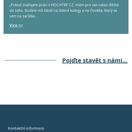
„Pokud zvažujete práci v HOCHTIEF CZ, mám pro vás vzkaz: Běžte
do toho. Budete mít štěstí na dobré kolegy a na člověka, který se
vám na začátku...
Více >>
Pojďte stavět s námi...
Kontaktní informace