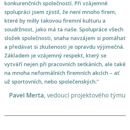
konkurenčních společností. Při vzájemné
spolupráci jsem zjistil, že není mnoho firem,
které by měly takovou firemní kulturu a
soudržnost, jako má ta naše. Spolupráce všech
složek společnosti, snaha navzájem si pomáhat
a předávat si zkušenosti je opravdu výjimečná.
Základem je vzájemný respekt, který se
vytváří nejen při pracovních setkáních, ale také
na mnoha neformálních firemních akcích – ať
už sportovních, nebo společenských.“
Pavel Merta,
vedoucí projektového týmu