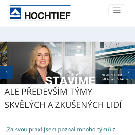
ALE PŘEDEVŠÍM TÝMY
SKVĚLÝCH A ZKUŠENÝCH LIDÍ
„Za svou praxi jsem poznal mnoho týmů z