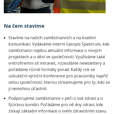
Na čem stavíme
Stavíme na našich zaměstnancích a na kvalitní
komunikaci. Vydáváme interní časopis Spektrum, kde
zaměstnanci najdou aktuální informace o nových
projektech a o dění ve společnosti. Využíváme také
vnitrofiremní síť intranet, rozesíláme newslettery a
pořádáme různé formáty porad. Každý rok se
uskuteční výroční konference pro pracovníky napříč
celou společností, kterou streamujeme pro ty, kdo se
jí nemohou účastnit.
Podporujeme zaměstnance v péči o své zdraví a o
fyzickou kondici. Pořádáme pro ně dny zdraví, kde
získají základní informace o svém zdravotním stavu.