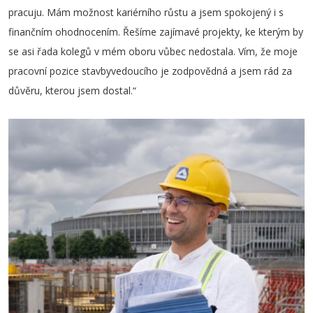
pracuju. Mám možnost kariérního růstu a jsem spokojený i s
finančním ohodnocením. Řešíme zajímavé projekty, ke kterým by
se asi řada kolegů v mém oboru vůbec nedostala. Vím, že moje
pracovní pozice stavbyvedoucího je zodpovědná a jsem rád za
důvěru, kterou jsem dostal.“