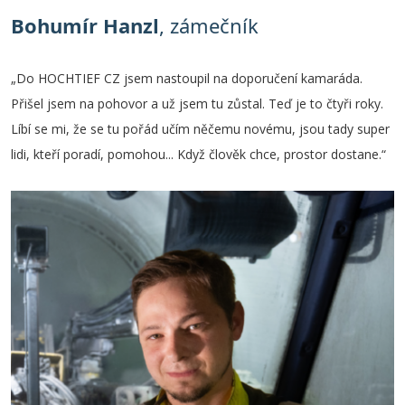
Bohumír Hanzl
, zámečník
„Do HOCHTIEF CZ jsem nastoupil na doporučení kamaráda.
Přišel jsem na pohovor a už jsem tu zůstal. Teď je to čtyři roky.
Líbí se mi, že se tu pořád učím něčemu novému, jsou tady super
lidi, kteří poradí, pomohou... Když člověk chce, prostor dostane.“