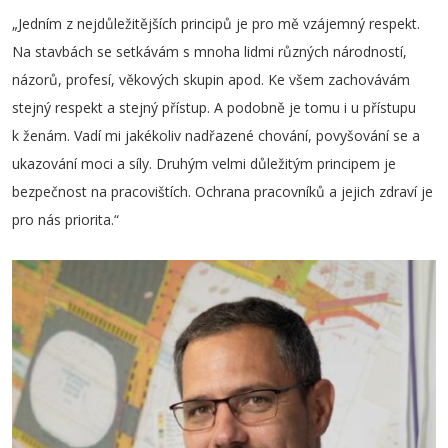
„Jedním z nejdůležitějších principů je pro mě vzájemný respekt.
Na stavbách se setkávám s mnoha lidmi různých národností,
názorů, profesí, věkových skupin apod. Ke všem zachovávám
stejný respekt a stejný přístup. A podobně je tomu i u přístupu
k ženám. Vadí mi jakékoliv nadřazené chování, povyšování se a
ukazování moci a síly. Druhým velmi důležitým principem je
bezpečnost na pracovištích. Ochrana pracovníků a jejich zdraví je
pro nás priorita.“