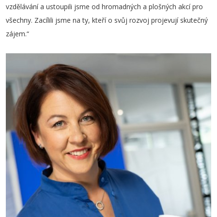
vzdělávání a ustoupili jsme od hromadných a plošných akcí pro
všechny. Zacílili jsme na ty, kteří o svůj rozvoj projevují skutečný
zájem.“