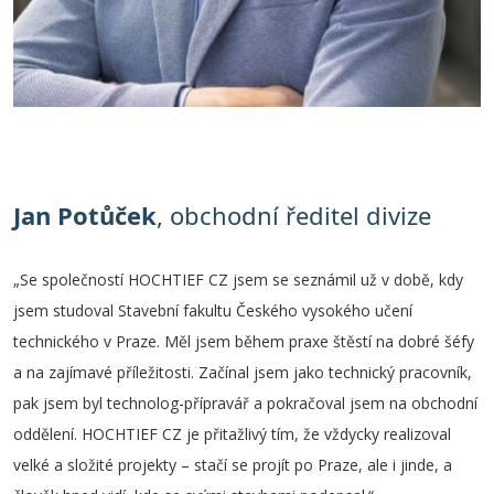
Jan Potůček
, obchodní ředitel divize
„Se společností HOCHTIEF CZ jsem se seznámil už v době, kdy
jsem studoval Stavební fakultu Českého vysokého učení
technického v Praze. Měl jsem během praxe štěstí na dobré šéfy
a na zajímavé příležitosti. Začínal jsem jako technický pracovník,
pak jsem byl technolog-přípravář a pokračoval jsem na obchodní
oddělení. HOCHTIEF CZ je přitažlivý tím, že vždycky realizoval
velké a složité projekty – stačí se projít po Praze, ale i jinde, a