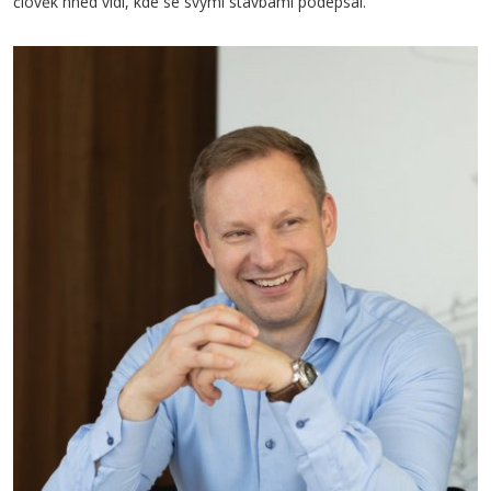
člověk hned vidí, kde se svými stavbami podepsal.“