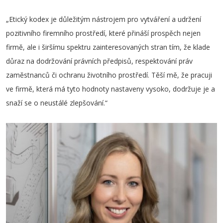
„Etický kodex je důležitým nástrojem pro vytváření a udržení
pozitivního firemního prostředí, které přináší prospěch nejen
firmě, ale i širšímu spektru zainteresovaných stran tím, že klade
důraz na dodržování právních předpisů, respektování práv
zaměstnanců či ochranu životního prostředí. Těší mě, že pracuji
ve firmě, která má tyto hodnoty nastaveny vysoko, dodržuje je a
snaží se o neustálé zlepšování.“