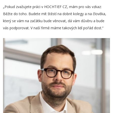
„Pokud zvažujete práci v HOCHTIEF CZ, mám pro vás vzkaz:
Běžte do toho. Budete mít štěstí na dobré kolegy a na člověka,
který se vám na začátku bude věnovat, dá vám důvěru a bude
vás podporovat. V naší firmě máme takových lidí pořád dost.“