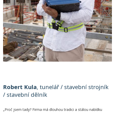
Robert Kula
, tunelář / stavební strojník
/ stavební dělník
„Proč jsem tady? Firma má dlouhou tradici a stálou nabídku