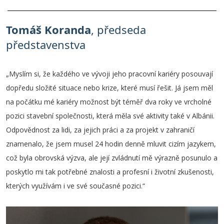
Tomáš Koranda
, předseda
představenstva
„Myslím si, že každého ve vývoji jeho pracovní kariéry posouvají
dopředu složité situace nebo krize, které musí řešit. Já jsem měl
na počátku mé kariéry možnost být téměř dva roky ve vrcholné
pozici stavební společnosti, která měla své aktivity také v Albánii.
Odpovědnost za lidi, za jejich práci a za projekt v zahraničí
znamenalo, že jsem musel 24 hodin denně mluvit cizím jazykem,
což byla obrovská výzva, ale její zvládnutí mě výrazně posunulo a
poskytlo mi tak potřebné znalosti a profesní i životní zkušenosti,
kterých využívám i ve své současné pozici.“