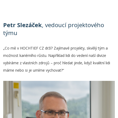
Petr Slezáček
, vedoucí projektového
týmu
„Co mě v HOCHTIEF CZ drží? Zajímavé projekty, skvělý tým a
možnost kariérního růstu. Například lidi do vedení naší divize
vybíráme z vlastních zdrojů – proč hledat jinde, když kvalitní lidi
máme nebo si je umíme vychovat?“