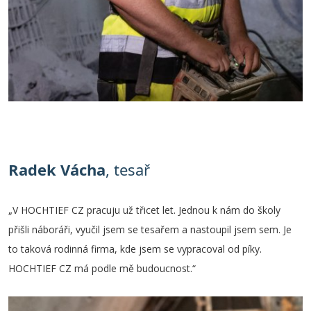
Radek Vácha
, tesař
„V HOCHTIEF CZ pracuju už třicet let. Jednou k nám do školy
přišli náboráři, vyučil jsem se tesařem a nastoupil jsem sem. Je
to taková rodinná firma, kde jsem se vypracoval od píky.
HOCHTIEF CZ má podle mě budoucnost.“