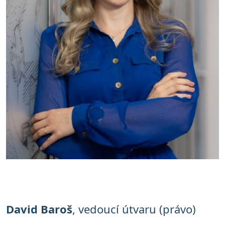
David Baroš
, vedoucí útvaru (právo)