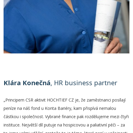
Klára Konečná
, HR business partner
„Principem CSR aktivit HOCHTIEF CZ je, že zaměstnanci posílají
peníze na náš fond u Konta Bariéry, kam přispívá nemalou
částkou i společnost. Vybrané finance pak rozdělujeme mezi čtyři
instituce. Největší díl putuje na hospicovou a paliativní péči – za