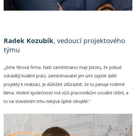
Radek Kozubík
, vedoucí projektového
týmu
„Jsme férová firma. Naši zaměstnanci mají jistotu, že pokud
odvádějí kvalitní práci, zaměstnavatel jim umí zajistit další
projekty k realizaci. Je důležité zdůraznit, že tu panuje rodinné
klima. Vedení společnosti má vůči pracovníkům sociální cítění, a
to na stavebním trhu nebývá úplně obvyklé.“