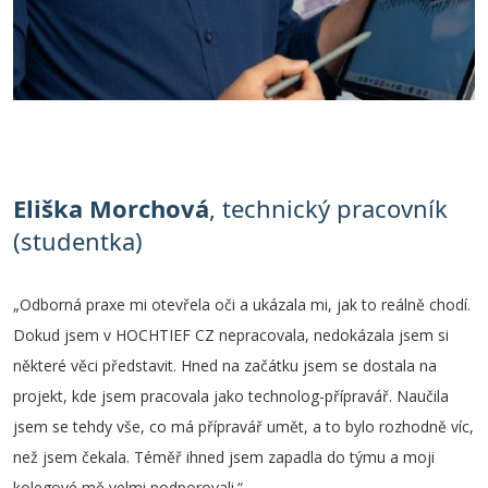
Eliška Morchová
, technický pracovník
(studentka)
„Odborná praxe mi otevřela oči a ukázala mi, jak to reálně chodí.
Dokud jsem v HOCHTIEF CZ nepracovala, nedokázala jsem si
některé věci představit. Hned na začátku jsem se dostala na
projekt, kde jsem pracovala jako technolog-přípravář. Naučila
jsem se tehdy vše, co má přípravář umět, a to bylo rozhodně víc,
než jsem čekala. Téměř ihned jsem zapadla do týmu a moji
kolegové mě velmi podporovali.“