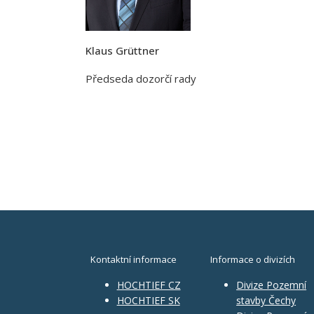
Klaus Grüttner
Předseda dozorčí rady
Kontaktní informace
Informace o divizích
HOCHTIEF CZ
Divize Pozemní
HOCHTIEF SK
stavby Čechy