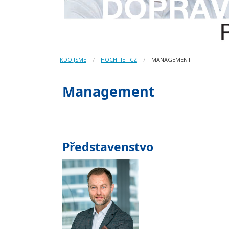
KDO JSME
HOCHTIEF CZ
MANAGEMENT
Management
Představenstvo