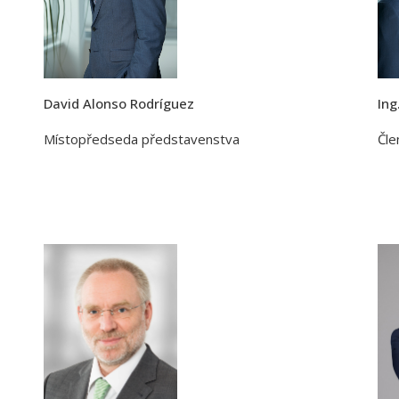
David Alonso Rodríguez
Ing
Místopředseda představenstva
Čle