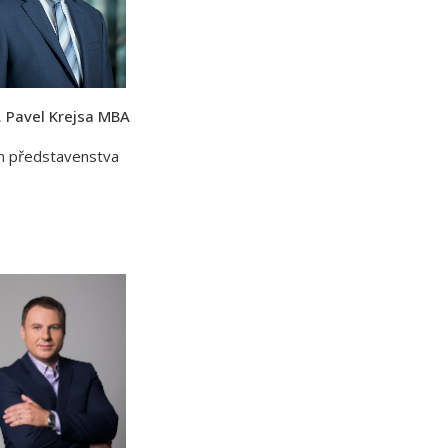
. Pavel Krejsa MBA
n představenstva