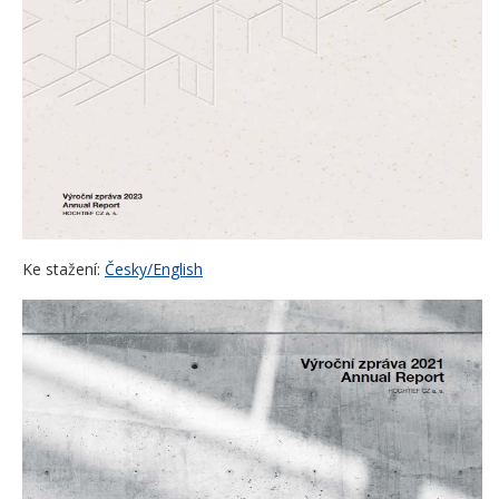
Ke stažení:
Česky/English