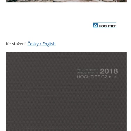
Ke stažení:
Česky / English