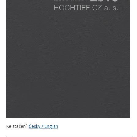
Ke stažení:
Česky / English