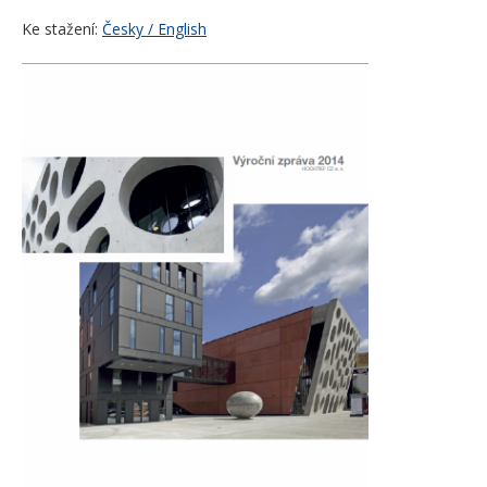
Ke stažení:
Česky / English