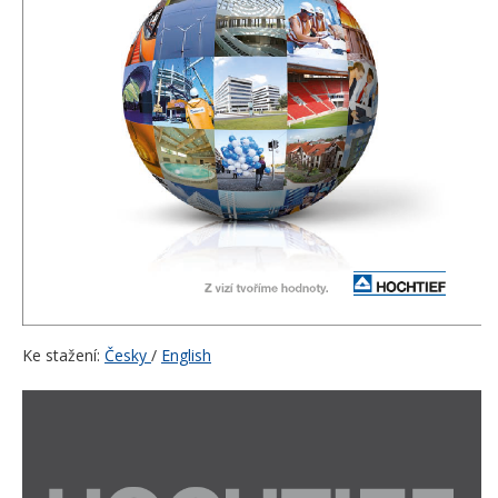
Ke stažení:
Česky
/
English