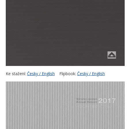
Ke stažení:
Česky / English
Flipbook:
Česky / English