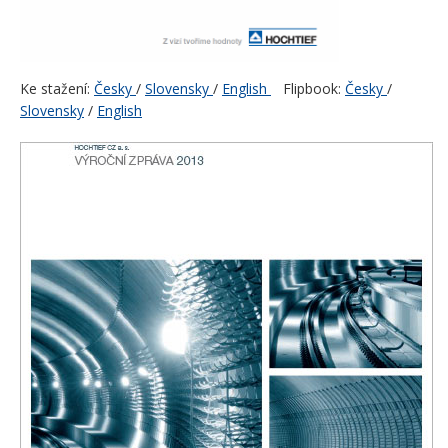
Ke stažení:
Česky
/
Slovensky
/
English
Flipbook:
Česky
/
Slovensky
/
English