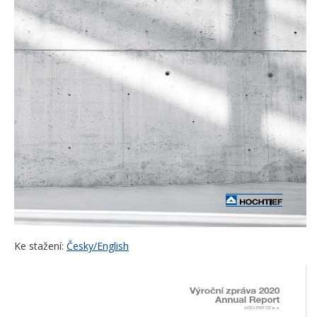
Ke stažení:
Česky/English