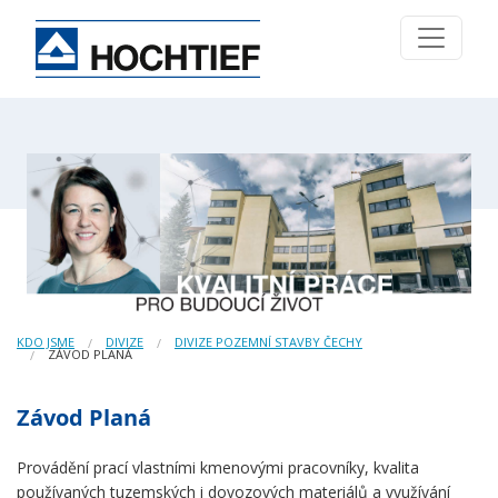
KDO JSME
DIVIZE
DIVIZE POZEMNÍ STAVBY ČECHY
ZÁVOD PLANÁ
Závod Planá
Provádění prací vlastními kmenovými pracovníky, kvalita
používaných tuzemských i dovozových materiálů a využívání