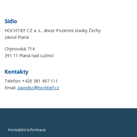
Sídlo
HOCHTIEF CZ a. s., divize Pozemní stavby Čechy
závod Planá
Chýnovská 714
391 11 Planá nad Lužnicí
Kontakty
Telefon: +420 381 497 111
Email:
zavodsc@hochtief.cz
Kontaktní informace