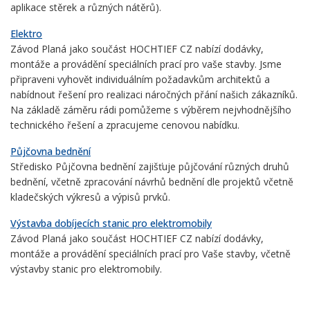
aplikace stěrek a různých nátěrů).
Elektro
Závod Planá jako součást HOCHTIEF CZ nabízí dodávky,
montáže a provádění speciálních prací pro vaše stavby. Jsme
připraveni vyhovět individuálním požadavkům architektů a
nabídnout řešení pro realizaci náročných přání našich zákazníků.
Na základě záměru rádi pomůžeme s výběrem nejvhodnějšího
technického řešení a zpracujeme cenovou nabídku.
Půjčovna bednění
Středisko Půjčovna bednění zajišťuje půjčování různých druhů
bednění, včetně zpracování návrhů bednění dle projektů včetně
kladečských výkresů a výpisů prvků.
Výstavba dobíjecích stanic pro elektromobily
Závod Planá jako součást HOCHTIEF CZ nabízí dodávky,
montáže a provádění speciálních prací pro Vaše stavby, včetně
výstavby stanic pro elektromobily.