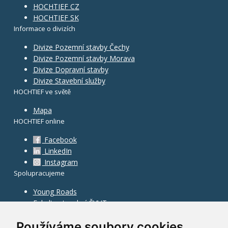
HOCHTIEF CZ
HOCHTIEF SK
Informace o divizích
Divize Pozemní stavby Čechy
Divize Pozemní stavby Morava
Divize Dopravní stavby
Divize Stavební služby
HOCHTIEF ve světě
Mapa
HOCHTIEF online
Facebook
LinkedIn
Instagram
Spolupracujeme
Young Roads
Fakulta stavební ČVUT
Používáme soubory cookies