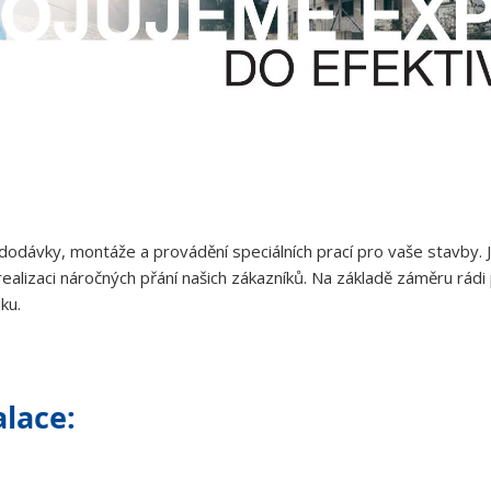
dávky, montáže a provádění speciálních prací pro vaše stavby. J
realizaci náročných přání našich zákazníků. Na základě záměru r
ku.
alace: