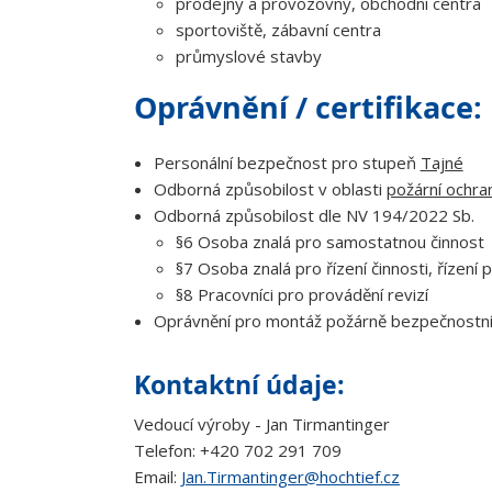
prodejny a provozovny, obchodní centra
sportoviště, zábavní centra
průmyslové stavby
Oprávnění / certifikace:
Personální bezpečnost pro stupeň
Tajné
Odborná způsobilost v oblasti
požární ochra
Odborná způsobilost dle NV 194/2022 Sb.
§6 Osoba znalá pro samostatnou činnost
§7 Osoba znalá pro řízení činnosti, řízení
§8 Pracovníci pro provádění revizí
Oprávnění pro montáž požárně bezpečnostníc
Kontaktní údaje:
Vedoucí výroby - Jan Tirmantinger
Telefon: +420 702 291 709
Email:
Jan.Tirmantinger@hochtief.cz