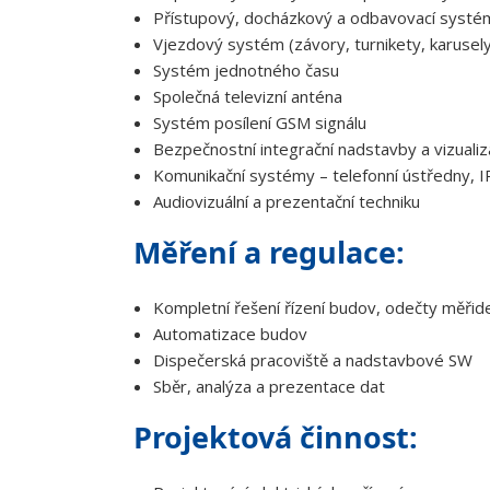
Přístupový, docházkový a odbavovací systé
Vjezdový systém (závory, turnikety, karusely,
Systém jednotného času
Společná televizní anténa
Systém posílení GSM signálu
Bezpečnostní integrační nadstavby a vizuali
Komunikační systémy – telefonní ústředny, IP
Audiovizuální a prezentační techniku
​Měření a regulace:
Kompletní řešení řízení budov, odečty měřidel
Automatizace budov
Dispečerská pracoviště a nadstavbové SW
Sběr, analýza a prezentace dat
​Projektová činnost: