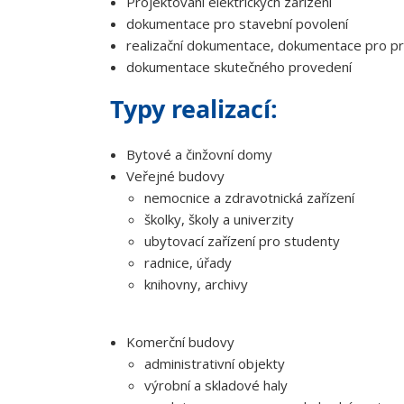
Projektování elektrických zařízení
dokumentace pro stavební povolení
realizační dokumentace, dokumentace pro p
dokumentace skutečného provedení
Typy realizací:
Bytové a činžovní domy
Veřejné budovy
nemocnice a zdravotnická zařízení
školky, školy a univerzity
ubytovací zařízení pro studenty
radnice, úřady
knihovny, archivy
Komerční budovy
administrativní objekty
výrobní a skladové haly