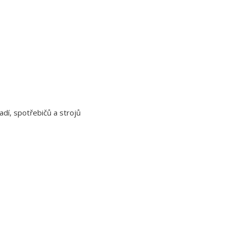
adí, spotřebičů a strojů