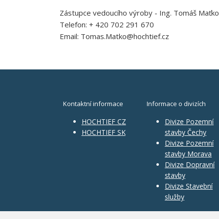
Zástupce vedoucího výroby - Ing. Tomáš Maťko
Telefon: + 420 702 291 670
Email: Tomas.Matko@hochtief.cz
Kontaktní informace
Informace o divizích
HOCHTIEF CZ
Divize Pozemní
HOCHTIEF SK
stavby Čechy
Divize Pozemní
stavby Morava
Divize Dopravní
stavby
Divize Stavební
služby