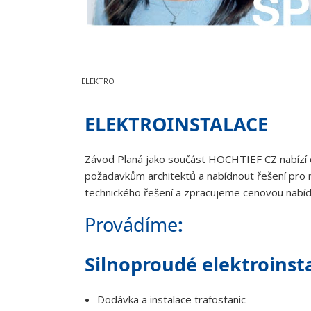
ELEKTRO
ELEKTROINSTALACE
Závod Planá jako součást HOCHTIEF CZ nabízí do
požadavkům architektů a nabídnout řešení pro 
technického řešení a zpracujeme cenovou nabíd
Provádíme
:
Silnoproudé elektroinst
Dodávka a instalace trafostanic