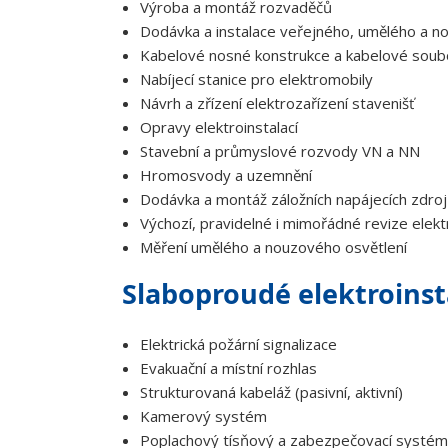
Výroba a montáž rozvaděčů
Dodávka a instalace veřejného, umělého a n
Kabelové nosné konstrukce a kabelové soub
Nabíjecí stanice pro elektromobily
Návrh a zřízení elektrozařízení stavenišť
Opravy elektroinstalací
Stavební a průmyslové rozvody VN a NN
Hromosvody a uzemnění
Dodávka a montáž záložních napájecích zdro
Výchozí, pravidelné i mimořádné revize elekt
Měření umělého a nouzového osvětlení
​Slaboproudé elektroinst
Elektrická požární signalizace
Evakuační a místní rozhlas
Strukturovaná kabeláž (pasivní, aktivní)
Kamerový systém
Poplachový tísňový a zabezpečovací systém