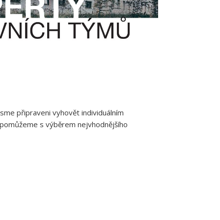
sme připraveni vyhovět individuálním
ádi pomůžeme s výběrem nejvhodnějšího