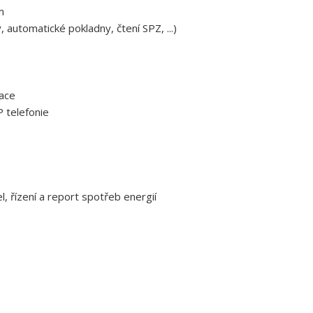
m
 automatické pokladny, čtení SPZ, ...)
zace
 telefonie
, řízení a report spotřeb energií