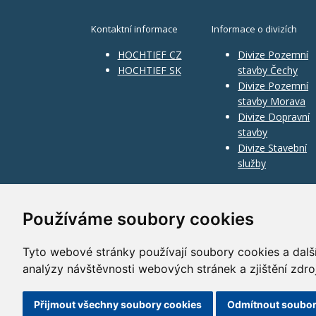
Kontaktní informace
Informace o divizích
HOCHTIEF CZ
Divize Pozemní
HOCHTIEF SK
stavby Čechy
Divize Pozemní
stavby Morava
Divize Dopravní
stavby
Divize Stavební
služby
Používáme soubory cookies
Tyto webové stránky používají soubory cookies a další
analýzy návštěvnosti webových stránek a zjištění zdro
©
2010–2026
HOCHTIEF CZ a.s.
Přijmout všechny soubory cookies
Odmítnout soubor