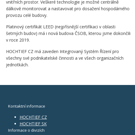
vnitřních prostor. Veškeré technologie je možné centrálně
dálkově monitorovat a nastavovat pro dosažení hospodárného
provozu celé budovy.
Platinový certifikát LEED (nejpřísnější certifikaci v oblasti
šetrných budov) má i nová budova ČSOB, kterou jsme dokončili
v roce 2019.
HOCHTIEF CZ má zaveden Integrovaný Systém Řízení pro
všechny své podnikatelské činnosti a ve všech organizačních
jednotkách.
Kontaktní informace
HOCHTIEF CZ
HOCHTIEF SK
Informace o divizích