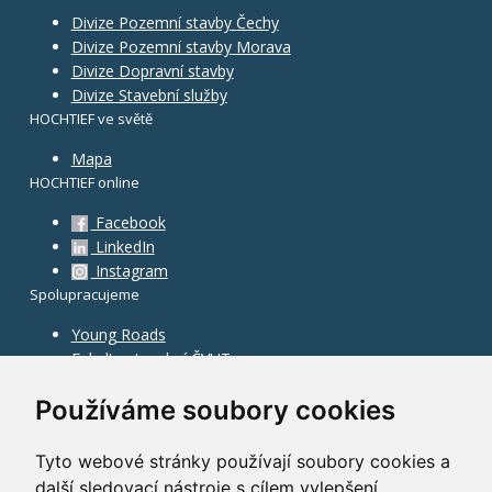
Divize Pozemní stavby Čechy
Divize Pozemní stavby Morava
Divize Dopravní stavby
Divize Stavební služby
HOCHTIEF ve světě
Mapa
HOCHTIEF online
Facebook
LinkedIn
Instagram
Spolupracujeme
Young Roads
Fakulta stavební ČVUT
Používáme soubory cookies
Tyto webové stránky používají soubory cookies a
další sledovací nástroje s cílem vylepšení