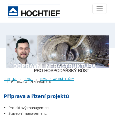
KDO JSME
DIVIZE
DIVIZE STAVEBNÍ SLUŽBY
PŘÍPRAVA A ŘÍZENÍ PROJEKTŮ
Příprava a řízení projektů
Projektový management;
Stavební management;