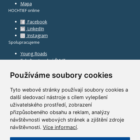
Mapa
HOCHTIEF online
Facebook
LinkedIn
Instagram
Spolupracujeme
Young Roads
Fakulta stavební ČVUT
Používáme soubory cookies
Tyto webové stránky používají soubory cookies a
další sledovací nástroje s cílem vylepšení
uživatelského prostředí, zobrazení
přizpůsobeného obsahu a reklam, analýzy
návštěvnosti webových stránek a zjištění zdroje
návštěvnosti.
Více informací
.