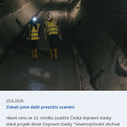
25.6.2026
Získali jsme další prestižní ocenění
Hlavní cenu ve 23. ročníku soutěže Česká dopravní stavby
získal projekt divize Dopravní stavby "Severovýchodní obchvat