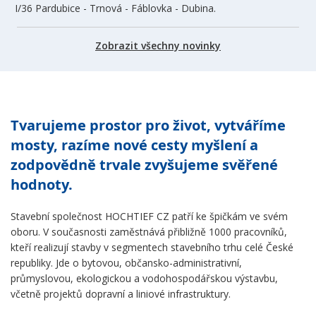
I/36 Pardubice - Trnová - Fáblovka - Dubina.
Zobrazit všechny novinky
Tvarujeme prostor pro život, vytváříme
mosty, razíme nové cesty myšlení a
zodpovědně trvale zvyšujeme svěřené
hodnoty.
Stavební společnost HOCHTIEF CZ patří ke špičkám ve svém
oboru. V současnosti zaměstnává přibližně 1000 pracovníků,
kteří realizují stavby v segmentech stavebního trhu celé České
republiky. Jde o bytovou, občansko-administrativní,
průmyslovou, ekologickou a vodohospodářskou výstavbu,
včetně projektů dopravní a liniové infrastruktury.