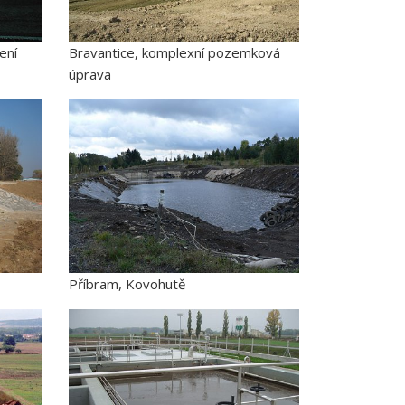
ení
Bravantice, komplexní pozemková
úprava
Příbram, Kovohutě