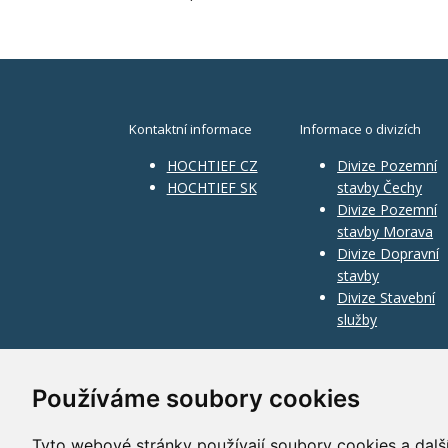
Kontaktní informace
Informace o divizích
HOCHTIEF CZ
Divize Pozemní
HOCHTIEF SK
stavby Čechy
Divize Pozemní
stavby Morava
Divize Dopravní
stavby
Divize Stavební
služby
Používáme soubory cookies
Tyto webové stránky používají soubory cookies a další