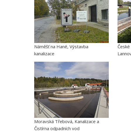
Náměšť na Hané, Výstavba
České 
kanalizace
Lannov
Moravská Třebová, Kanalizace a
Čistírna odpadních vod