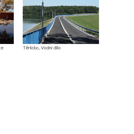
ce
Těrlicko, Vodní dílo