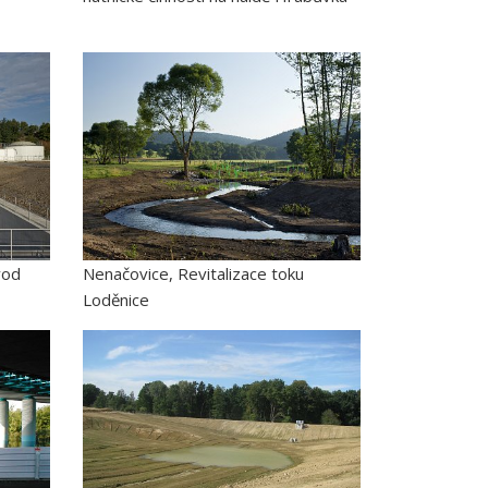
vod
Nenačovice, Revitalizace toku
Loděnice