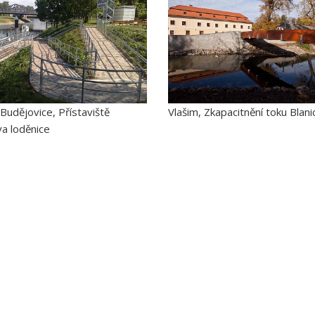
Budějovice, Přístaviště
Vlašim, Zkapacitnění toku Blani
a loděnice