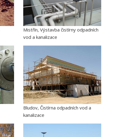
a
Mistřín, Výstavba čistírny odpadních
vod a kanalizace
Bludov, Čistírna odpadních vod a
kanalizace