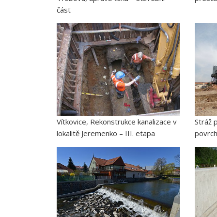
část
Vítkovice, Rekonstrukce kanalizace v
Stráž 
lokalitě Jeremenko – III. etapa
povrch