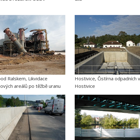
pod Ralskem, Likvidace
Hostivice, Čistírna odpadních 
ových areálů po těžbě uranu
Hostivice