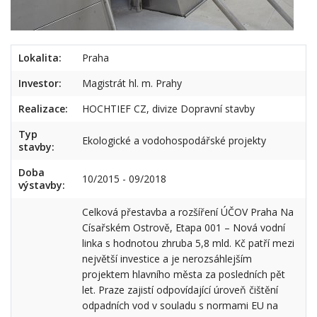
Lokalita:
Praha
Investor:
Magistrát hl. m. Prahy
Realizace:
HOCHTIEF CZ, divize Dopravní stavby
Typ
Ekologické a vodohospodářské projekty
stavby:
Doba
10/2015 - 09/2018
výstavby:
Celková přestavba a rozšíření ÚČOV Praha Na
Císařském Ostrově, Etapa 001 – Nová vodní
linka s hodnotou zhruba 5,8 mld. Kč patří mezi
největší investice a je nerozsáhlejším
projektem hlavního města za posledních pět
let. Praze zajistí odpovídající úroveň čištění
odpadních vod v souladu s normami EU na