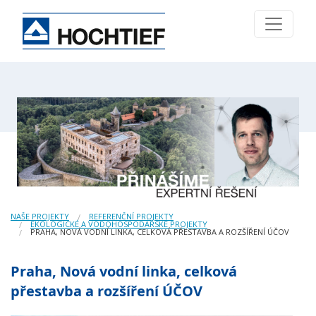
NAŠE PROJEKTY
REFERENČNÍ PROJEKTY
EKOLOGICKÉ A VODOHOSPODÁŘSKÉ PROJEKTY
PRAHA, NOVÁ VODNÍ LINKA, CELKOVÁ PŘESTAVBA A ROZŠÍŘENÍ ÚČOV
Praha, Nová vodní linka, celková
přestavba a rozšíření ÚČOV