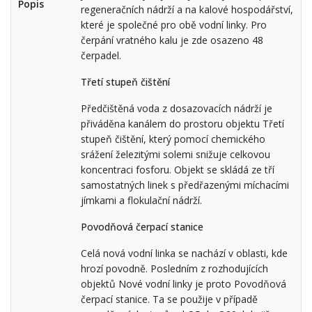
Popis
regeneračních nádrží a na kalové hospodářství,
které je společné pro obě vodní linky. Pro
čerpání vratného kalu je zde osazeno 48
čerpadel.
Třetí stupeň čištění
Předčištěná voda z dosazovacích nádrží je
přiváděna kanálem do prostoru objektu Třetí
stupeň čištění, který pomocí chemického
srážení železitými solemi snižuje celkovou
koncentraci fosforu. Objekt se skládá ze tří
samostatných linek s předřazenými míchacími
jímkami a flokulační nádrží.
Povodňová čerpací stanice
Celá nová vodní linka se nachází v oblasti, kde
hrozí povodně. Posledním z rozhodujících
objektů Nové vodní linky je proto Povodňová
čerpací stanice. Ta se použije v případě