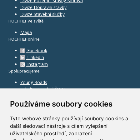
Divize Pozemní stavby Morava
Divize Dopravní stavby
Divize Stavební služby
HOCHTIEF ve světě
Mapa
HOCHTIEF online
Facebook
LinkedIn
Instagram
Spolupracujeme
Young Roads
Fakulta stavební ČVUT
Používáme soubory cookies
Tyto webové stránky používají soubory cookies a
další sledovací nástroje s cílem vylepšení
uživatelského prostředí, zobrazení