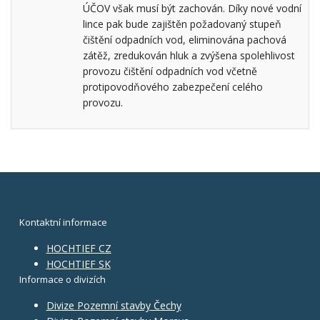
ÚČOV však musí být zachován. Díky nové vodní
lince pak bude zajištěn požadovaný stupeň
čištění odpadních vod, eliminována pachová
zátěž, zredukován hluk a zvýšena spolehlivost
provozu čištění odpadních vod včetně
protipovodňového zabezpečení celého
provozu.
Kontaktní informace
HOCHTIEF CZ
HOCHTIEF SK
Informace o divizích
Divize Pozemní stavby Čechy