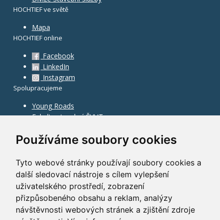
HOCHTIEF ve světě
Mapa
HOCHTIEF online
Facebook
LinkedIn
Instagram
Spolupracujeme
Young Roads
Fakulta stavební ČVUT
Používáme soubory cookies
Tyto webové stránky používají soubory cookies a
další sledovací nástroje s cílem vylepšení
uživatelského prostředí, zobrazení
přizpůsobeného obsahu a reklam, analýzy
návštěvnosti webových stránek a zjištění zdroje