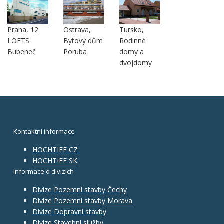
Praha, 12
Ostrava,
Tursko,
LOFTS
Bytový dům
Rodinné
Bubeneč
Poruba
domy a
dvojdomy
Kontaktní informace
HOCHTIEF CZ
HOCHTIEF SK
Informace o divizích
Divize Pozemní stavby Čechy
Divize Pozemní stavby Morava
Divize Dopravní stavby
Divize Stavební služby