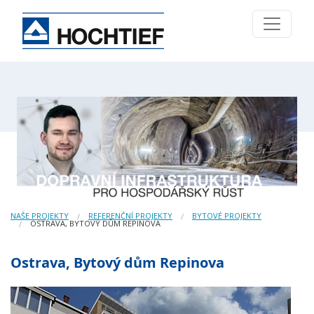
NAŠE PROJEKTY
REFERENČNÍ PROJEKTY
BYTOVÉ PROJEKTY
OSTRAVA, BYTOVÝ DŮM REPINOVA
Ostrava, Bytový dům Repinova