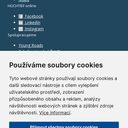
HOCHTIEF online
Facebook
LinkedIn
Instagram
Spolupracujeme
Young Roads
Fakulta stavební ČVUT
Používáme soubory cookies
Tyto webové stránky používají soubory cookies a
další sledovací nástroje s cílem vylepšení
uživatelského prostředí, zobrazení
přizpůsobeného obsahu a reklam, analýzy
návštěvnosti webových stránek a zjištění zdroje
návštěvnosti.
Více informací
.
Přijmout všechny soubory cookies