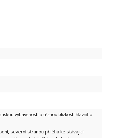
anskou vybaveností a těsnou blízkostí hlavního
í, severní stranou přiléhá ke stávající