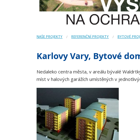
NAŠE PROJEKTY
REFERENČNÍ PROJEKTY
BYTOVÉ PRO
Karlovy Vary, Bytové dom
Nedaleko centra města, v areálu bývalé Waldrt
míst v halových garážích umístěných v jednotli