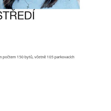
ým počtem 150 bytů, včetně 105 parkovacích