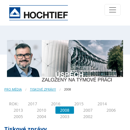
PRO MÉDIA
TISKOVÉ ZPRÁVY
2008
ROK:
2017
2016
2015
2014
2013
2010
2008
2007
2006
2005
2004
2003
2002
Tiskové zprávy