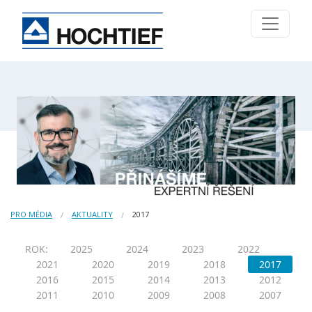
PRO MÉDIA
AKTUALITY
2017
ROK:
2025
2024
2023
2022
2021
2020
2019
2018
2017
2016
2015
2014
2013
2012
2011
2010
2009
2008
2007