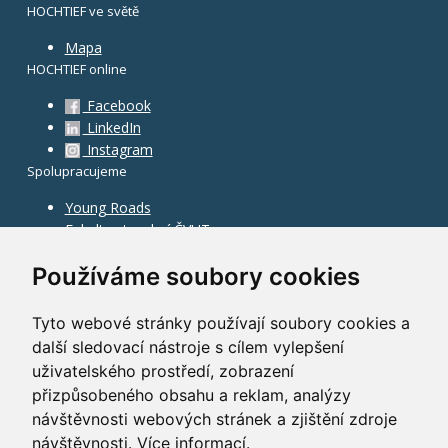
HOCHTIEF ve světě
Mapa
HOCHTIEF online
Facebook
LinkedIn
Instagram
Spolupracujeme
Young Roads
Fakulta stavební ČVUT
Používáme soubory cookies
Tyto webové stránky používají soubory cookies a
další sledovací nástroje s cílem vylepšení
uživatelského prostředí, zobrazení
přizpůsobeného obsahu a reklam, analýzy
návštěvnosti webových stránek a zjištění zdroje
návštěvnosti.
Více informací
.