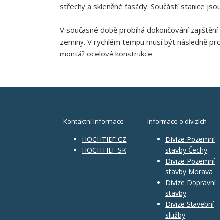
střechy a skleněné fasády. Součástí stanice js
V současné době probíhá dokončování zajištění 
zeminy. V rychlém tempu musí být následně pro
montáž ocelové konstrukce
Kontaktní informace
Informace o divizích
HOCHTIEF CZ
Divize Pozemní
HOCHTIEF SK
stavby Čechy
Divize Pozemní
stavby Morava
Divize Dopravní
stavby
Divize Stavební
služby