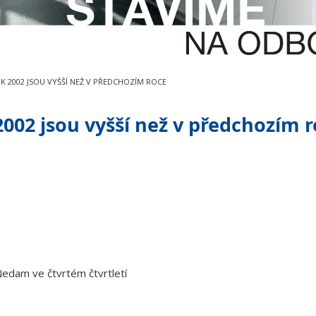
OK 2002 JSOU VYŠŠÍ NEŽ V PŘEDCHOZÍM ROCE
2002 jsou vyšší než v předchozím 
h
t Nedam ve čtvrtém čtvrtletí