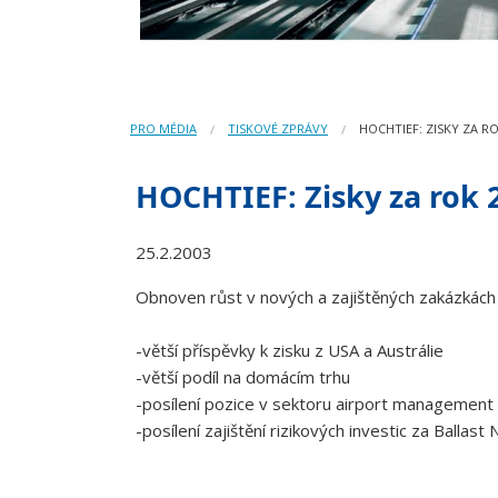
PRO MÉDIA
TISKOVÉ ZPRÁVY
HOCHTIEF: ZISKY ZA R
HOCHTIEF: Zisky za rok 
25.2.2003
Obnoven růst v nových a zajištěných zakázkác
-větší příspěvky k zisku z USA a Austrálie
-větší podíl na domácím trhu
-posílení pozice v sektoru airport management
-posílení zajištění rizikových investic za Ballas