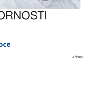
roce
Admin