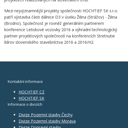
Mezi nejvýznamnější projekty společnosti HOCHTIEF SK s.r.o.
patří výstavba části dálnice D3 v úseku Žilina (Strážov) - Žilina
(Brodno). Společnost je rovněž generálním partnerem
konference Letiskové vozovky 2016 a výhradní technologický
partner projektových společností na konferencích Stretnutie
lídrov slovenského stavebníctva 2016 a 2016/H2.
Kontaktní informace
HOCHTIEF CZ
HOCHTIEF SK
Informace o divizích
Divize Pozemní stavby Čechy
Divize Pozemní stavby Morava
Divize Dopravní stavby