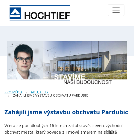
PRO MÉDIA
AKTUALITY
ZAHÁJILI JSME VÝSTAVBU OBCHVATU PARDUBIC
Zahájili jsme výstavbu obchvatu Pardubic
Včera se pod dlouhých 16 letech začal stavět severovýchodní
obchvat města, který povede z Trnové směrem na sídliště