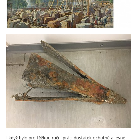
I když bylo pro těžkou ruční práci dostatek ochotné a levné