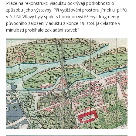
Práce na rekonstrukci viaduktu odkrývají podrobnosti o
způsobu jeho výstavby. Při vytěžování prostoru jímek u pilířů
v řečišti Vltavy byly spolu s horninou vytěženy i fragmenty
původního založení viaduktu z konce 19. stol. Jak vlastně v
minulosti probíhalo zakládání staveb?