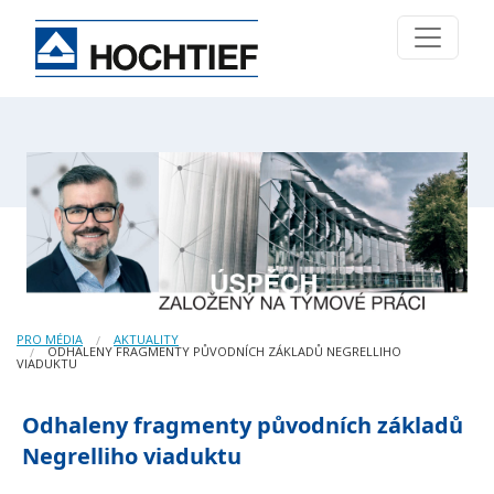
PRO MÉDIA
AKTUALITY
ODHALENY FRAGMENTY PŮVODNÍCH ZÁKLADŮ NEGRELLIHO
VIADUKTU
Odhaleny fragmenty původních základů
Negrelliho viaduktu