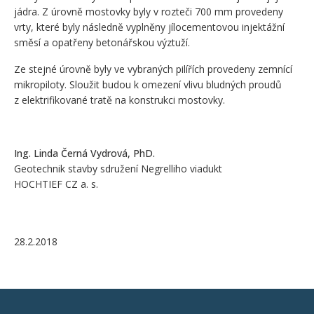
jádra. Z úrovně mostovky byly v rozteči 700 mm provedeny
vrty, které byly následně vyplněny jílocementovou injektážní
směsí a opatřeny betonářskou výztuží.
Ze stejné úrovně byly ve vybraných pilířích provedeny zemnící
mikropiloty. Sloužit budou k omezení vlivu bludných proudů
z elektrifikované tratě na konstrukci mostovky.
Ing. Linda Černá Vydrová, PhD.
Geotechnik stavby sdružení Negrelliho viadukt
HOCHTIEF CZ a. s.
28.2.2018