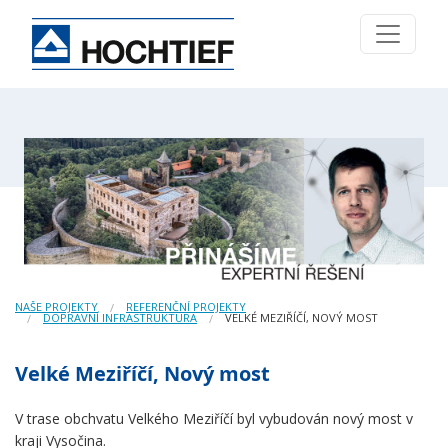
NAŠE PROJEKTY
REFERENČNÍ PROJEKTY
DOPRAVNÍ INFRASTRUKTURA
VELKÉ MEZIŘÍČÍ, NOVÝ MOST
Velké Meziříčí, Nový most
V trase obchvatu Velkého Meziříčí byl vybudován nový most v
kraji Vysočina.