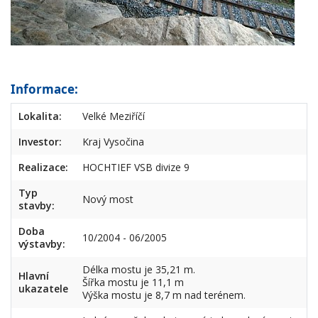
Informace:
Lokalita:
Velké Meziříčí
Investor:
Kraj Vysočina
Realizace:
HOCHTIEF VSB divize 9
Typ
Nový most
stavby:
Doba
10/2004 - 06/2005
výstavby:
Délka mostu je 35,21 m.
Hlavní
Šířka mostu je 11,1 m
ukazatele
Výška mostu je 8,7 m nad terénem.