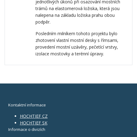
jednotlivých úkonů při osazování mostních
trámů na elastomerová ložiska, která jsou
nalepena na základu ložiska prahu obou
podpěr.
Posledním milníkem tohoto projektu bylo
zhotovení vlastní mostní desky s římsami,
provedení mostní uzávěry, pečetící vrstvy,
izolace mostovky a terénní úpravy.
Kontaktní informace
HOCHTIEF CZ
HOCHTIEF SK
Informace o divizích