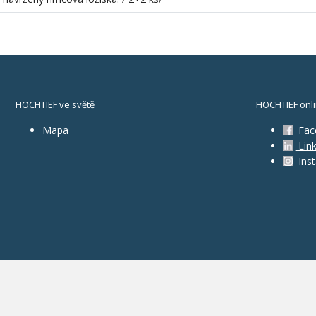
HOCHTIEF ve světě
HOCHTIEF onl
Mapa
Fac
Link
Ins