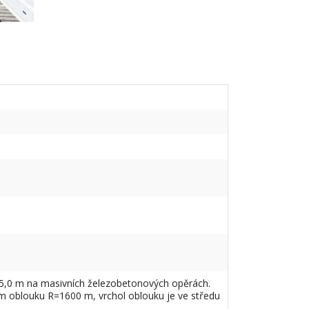
25,0 m na masivních železobetonových opěrách.
ím oblouku R=1600 m, vrchol oblouku je ve středu