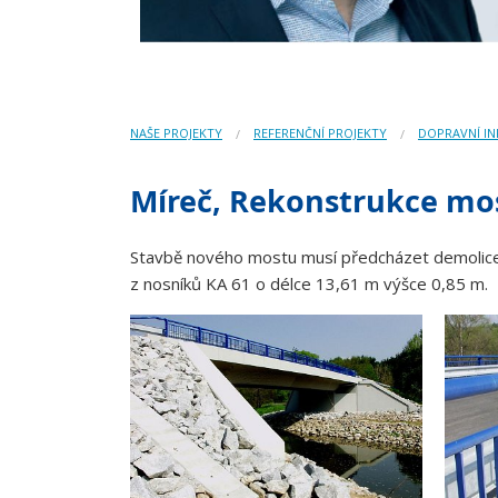
NAŠE PROJEKTY
REFERENČNÍ PROJEKTY
DOPRAVNÍ I
Míreč, Rekonstrukce mo
Stavbě nového mostu musí předcházet demolice s
z nosníků KA 61 o délce 13,61 m výšce 0,85 m.