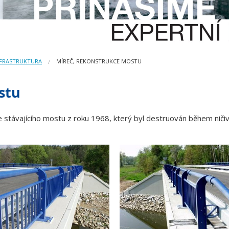
NFRASTRUKTURA
MÍREČ, REKONSTRUKCE MOSTU
stu
távajícího mostu z roku 1968, který byl destruován během ničiv