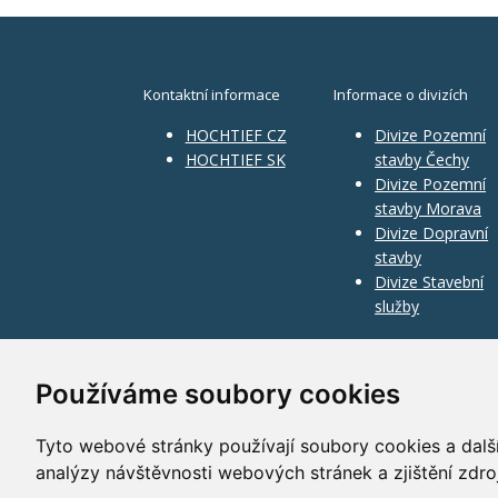
Kontaktní informace
Informace o divizích
HOCHTIEF CZ
Divize Pozemní
HOCHTIEF SK
stavby Čechy
Divize Pozemní
stavby Morava
Divize Dopravní
stavby
Divize Stavební
služby
Používáme soubory cookies
Tyto webové stránky používají soubory cookies a další
analýzy návštěvnosti webových stránek a zjištění zdro
©
2010–2026
HOCHTIEF CZ a.s.