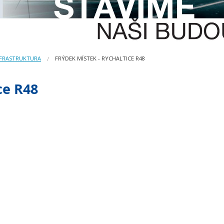
NFRASTRUKTURA
FRÝDEK MÍSTEK - RYCHALTICE R48
ce R48