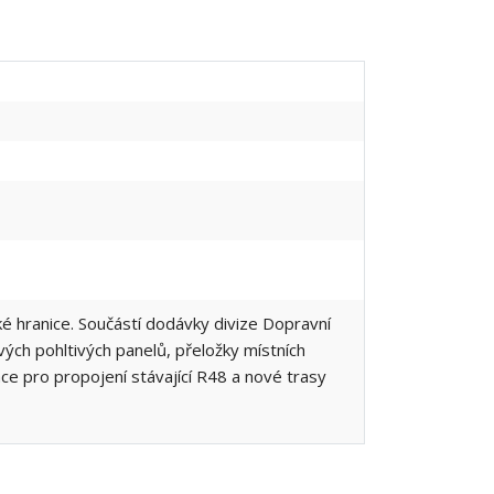
 hranice. Součástí dodávky divize Dopravní
vých pohltivých panelů, přeložky místních
ace pro propojení stávající R48 a nové trasy