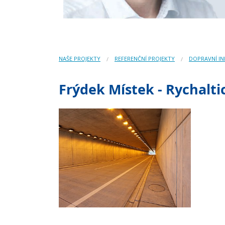
NAŠE PROJEKTY
REFERENČNÍ PROJEKTY
DOPRAVNÍ I
Frýdek Místek - Rychalti