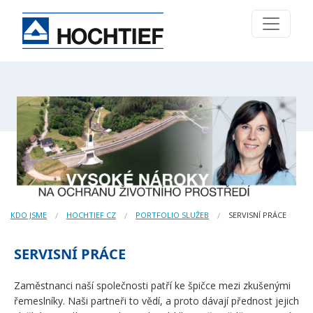
KDO JSME
HOCHTIEF CZ
PORTFOLIO SLUŽEB
SERVISNÍ PRÁCE
SERVISNÍ PRÁCE
Zaměstnanci naší společnosti patří ke špičce mezi zkušenými
řemeslníky. Naši partneři to vědí, a proto dávají přednost jejich