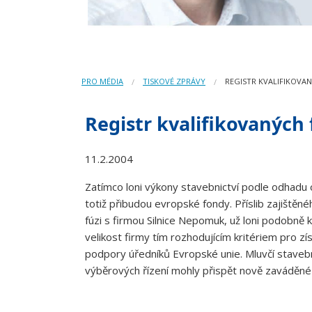
PRO MÉDIA
TISKOVÉ ZPRÁVY
REGISTR KVALIFIKOVA
Registr kvalifikovaných
11.2.2004
Zatímco loni výkony stavebnictví podle odhadu o
totiž přibudou evropské fondy. Příslib zajištěn
fúzi s firmou Silnice Nepomuk, už loni podobně k
velikost firmy tím rozhodujícím kritériem pro zí
podpory úředníků Evropské unie. Mluvčí staveb
výběrových řízení mohly přispět nově zaváděné 