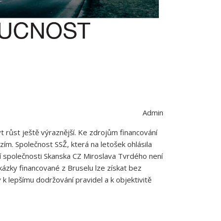
Admin
t růst ještě výraznější. Ke zdrojům financování
zím. Společnost SSŽ, která na letošek ohlásila
ební společnosti Skanska CZ Miroslava Tvrdého není
akázky financované z Bruselu lze získat bez
 lepšímu dodržování pravidel a k objektivitě