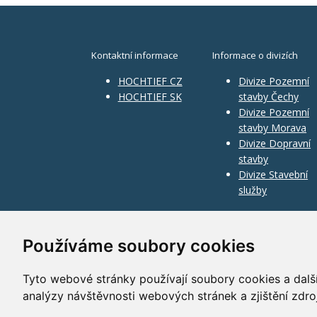
Kontaktní informace
Informace o divizích
HOCHTIEF CZ
Divize Pozemní
HOCHTIEF SK
stavby Čechy
Divize Pozemní
stavby Morava
Divize Dopravní
stavby
Divize Stavební
služby
Používáme soubory cookies
Tyto webové stránky používají soubory cookies a další
analýzy návštěvnosti webových stránek a zjištění zdro
©
2010–2026
HOCHTIEF CZ a.s.