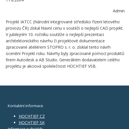
Admin
Projekt IATCC (Národní integrované středisko řízení letového
provozu ČR) získal hlavní cenu v soutěži o nejlepší CAD projekt.
V jubilejním 10. ročníku soutěže o nejlepší prezentaci
architektonického návrhu či projektové dokumentace
zpracované ateliérem STOPRO s. r. o. získlal tento návrh
ocenění Projekt roku. Návrhy byly zpracované pomocí produktů
firem Autodesk a AB Studio. Generálním dodavatelem celého
projektu je akciová spolelečnost HOCHTIEF VSB.
Kontaktní informace
HOCHTIEF CZ
HOCHTIEF SK
Informace o divizích