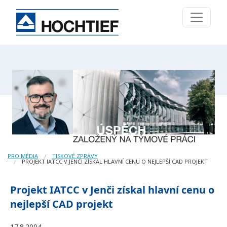
PRO MÉDIA
TISKOVÉ ZPRÁVY
PROJEKT IATCC V JENČI ZÍSKAL HLAVNÍ CENU O NEJLEPŠÍ CAD PROJEKT
Projekt IATCC v Jenči získal hlavní cenu o
nejlepší CAD projekt
17.8.2004