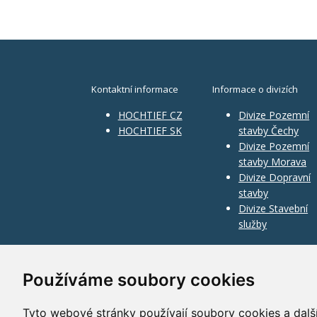
Kontaktní informace
Informace o divizích
HOCHTIEF CZ
Divize Pozemní
HOCHTIEF SK
stavby Čechy
Divize Pozemní
stavby Morava
Divize Dopravní
stavby
Divize Stavební
služby
Používáme soubory cookies
Tyto webové stránky používají soubory cookies a další