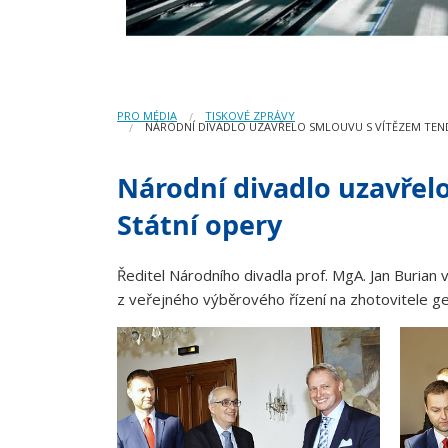
PRO MÉDIA
TISKOVÉ ZPRÁVY
NÁRODNÍ DIVADLO UZAVŘELO SMLOUVU S VÍTĚZEM TEN
Národní divadlo uzavřel
Státní opery
Ředitel Národního divadla prof. MgA. Jan Burian 
z veřejného výběrového řízení na zhotovitele ge