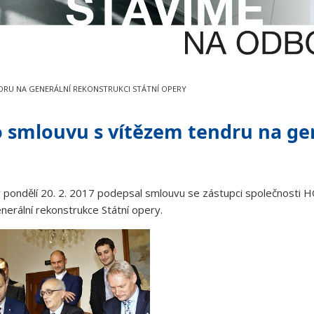
DRU NA GENERÁLNÍ REKONSTRUKCI STÁTNÍ OPERY
o smlouvu s vítězem tendru na ge
v pondělí 20. 2. 2017 podepsal smlouvu se zástupci společnosti HO
nerální rekonstrukce Státní opery.