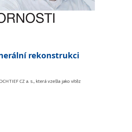
nerální rekonstrukci
CHTIEF CZ a. s., která vzešla jako vítěz