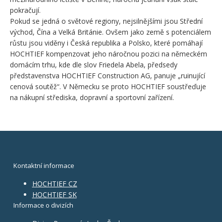
pokračují.
Pokud se jedná o světové regiony, nejsilnějšími jsou Střední
východ, Čína a Velká Británie. Ovšem jako země s potenciálem
růstu jsou viděny i Česká republika a Polsko, které pomáhají
HOCHTIEF kompenzovat jeho náročnou pozici na německém
domácím trhu, kde dle slov Friedela Abela, předsedy
představenstva HOCHTIEF Construction AG, panuje „ruinující
cenová soutěž“. V Německu se proto HOCHTIEF soustřeďuje
na nákupní střediska, dopravní a sportovní zařízení.
Kontaktní informace
HOCHTIEF CZ
HOCHTIEF SK
Informace o divizích