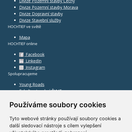
Divize Pozemní stavby Čechy
Divize Pozemní stavby Morava
Divize Dopravní stavby
Divize Stavební služby
HOCHTIEF ve světě
Mapa
HOCHTIEF online
Facebook
LinkedIn
Instagram
Spolupracujeme
Young Roads
Fakulta stavební ČVUT
Používáme soubory cookies
Tyto webové stránky používají soubory cookies a
další sledovací nástroje s cílem vylepšení