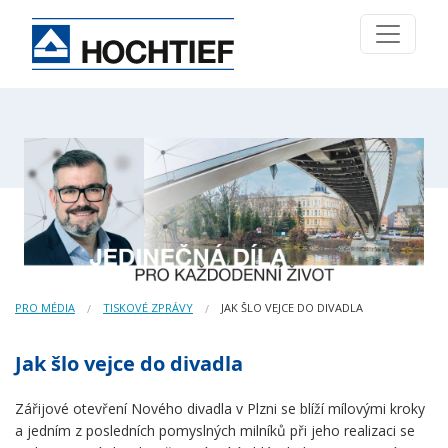
PRO MÉDIA
TISKOVÉ ZPRÁVY
JAK ŠLO VEJCE DO DIVADLA
Jak šlo vejce do divadla
Zářijové otevření Nového divadla v Plzni se blíží mílovými kroky
a jedním z posledních pomyslných milníků při jeho realizaci se