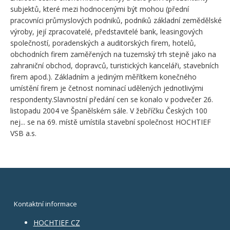
subjektů, které mezi hodnocenými být mohou (přední
pracovníci průmyslových podniků, podniků základní zemědělské
výroby, její zpracovatelé, představitelé bank, leasingových
společností, poradenských a auditorských firem, hotelů,
obchodních firem zaměřených na tuzemský trh stejně jako na
zahraniční obchod, dopravců, turistických kanceláři, stavebních
firem apod.). Základním a jediným měřítkem konečného
umístění firem je četnost nominací udělených jednotlivými
respondenty.Slavnostní předání cen se konalo v podvečer 26.
listopadu 2004 ve Španělském sále. V žebříčku Českých 100
nej... se na 69. místě umístila stavební společnost HOCHTIEF
VSB a.s.
Kontaktní informace
HOCHTIEF CZ