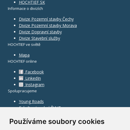
HOCHTIEF SK
Informace o divizích
Divize Pozemní stavby Čechy
Divize Pozemní stavby Morava
Divize Dopravní stavby
Divize Stavební služby
HOCHTIEF ve světě
Mapa
HOCHTIEF online
Facebook
LinkedIn
Instagram
Spolupracujeme
Young Roads
Fakulta stavební ČVUT
Používáme soubory cookies