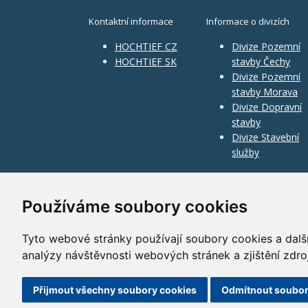
Kontaktní informace
Informace o divizích
HOCHTIEF CZ
Divize Pozemní
HOCHTIEF SK
stavby Čechy
Divize Pozemní
stavby Morava
Divize Dopravní
stavby
Divize Stavební
služby
Používáme soubory cookies
Tyto webové stránky používají soubory cookies a další
analýzy návštěvnosti webových stránek a zjištění zdro
©
2010–2026
HOCHTIEF CZ a.s.
Přijmout všechny soubory cookies
Odmítnout soubor