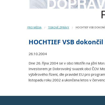
PRO MÉDIA
TISKOVÉ ZPRÁVY
HOCHTIEF VSB DOKONČ
HOCHTIEF VSB dokončil s
26.10.2004
Dne 26. října 2004 se v obci Mistřín na jižní M
Investorem je Dobrovolný svazek obcí ČOV Mist
výběrového řízení, dle pravidel EU pro program
listopadu roku 2002 a ukončena letos v červenci.