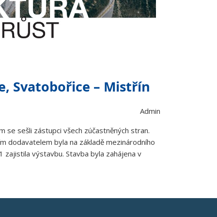
, Svatobořice – Mistřín
Admin
ém se sešli zástupci všech zúčastněných stran.
ním dodavatelem byla na základě mezinárodního
zajistila výstavbu. Stavba byla zahájena v