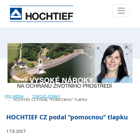
PRO MÉDIA
TISKOVÉ ZPRÁVY
HOCHTIEF CZ PODAL "POMOCNOU" TLAPKU
HOCHTIEF CZ podal "pomocnou" tlapku
17.8.2007