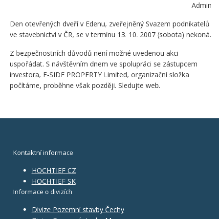
Admin
Den otevřených dveří v Edenu, zveřejněný Svazem podnikatelů
ve stavebnictví v ČR, se v termínu 13. 10. 2007 (sobota) nekoná.
Z bezpečnostních důvodů není možné uvedenou akci
uspořádat. S návštěvním dnem ve spolupráci se zástupcem
investora, E-SIDE PROPERTY Limited, organizační složka
počítáme, proběhne však později. Sledujte web.
Kontaktní informace
HOCHTIEF CZ
HOCHTIEF SK
Informace o divizích
Divize Pozemní stavby Čechy