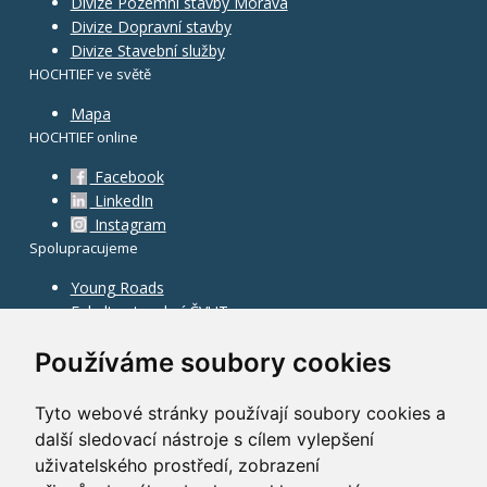
Divize Pozemní stavby Morava
Divize Dopravní stavby
Divize Stavební služby
HOCHTIEF ve světě
Mapa
HOCHTIEF online
Facebook
LinkedIn
Instagram
Spolupracujeme
Young Roads
Fakulta stavební ČVUT
Používáme soubory cookies
Tyto webové stránky používají soubory cookies a
další sledovací nástroje s cílem vylepšení
uživatelského prostředí, zobrazení