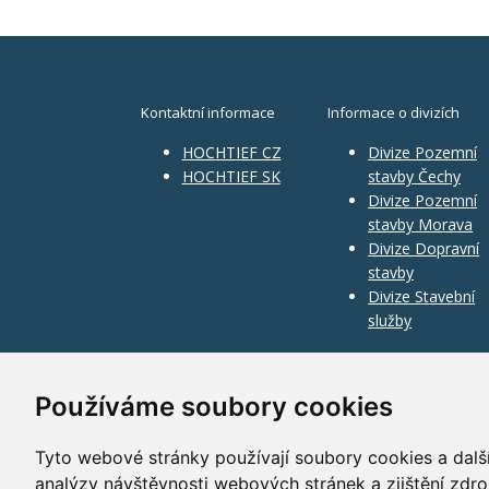
Kontaktní informace
Informace o divizích
HOCHTIEF CZ
Divize Pozemní
HOCHTIEF SK
stavby Čechy
Divize Pozemní
stavby Morava
Divize Dopravní
stavby
Divize Stavební
služby
Používáme soubory cookies
Tyto webové stránky používají soubory cookies a další
analýzy návštěvnosti webových stránek a zjištění zdro