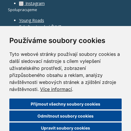
Instagram
Spolupracujeme
Young Roads
Fakulta stavební ČVUT
Používáme soubory cookies
Tyto webové stránky používají soubory cookies a
další sledovací nástroje s cílem vylepšení
uživatelského prostředí, zobrazení
přizpůsobeného obsahu a reklam, analýzy
návštěvnosti webových stránek a zjištění zdroje
návštěvnosti.
Více informací
.
Přijmout všechny soubory cookies
©
2010–2026
HOCHTIEF CZ a.s.
Odmítnout soubory cookies
GDPR
|
Nastavení cookies
| Powered by:
ABRA Publisher
Upravit soubory cookies