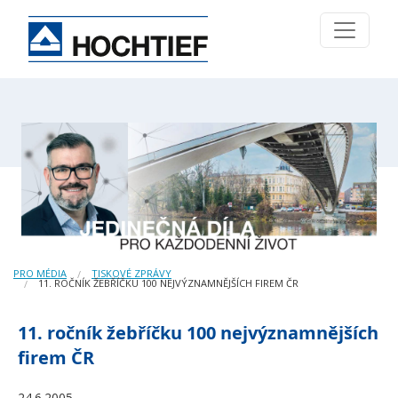
PRO MÉDIA
TISKOVÉ ZPRÁVY
11. ROČNÍK ŽEBŘÍČKU 100 NEJVÝZNAMNĚJŠÍCH FIREM ČR
11. ročník žebříčku 100 nejvýznamnějších
firem ČR
24.6.2005