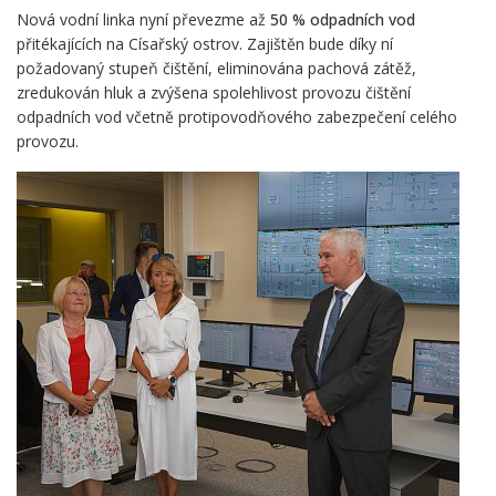
Nová vodní linka nyní převezme až
50 % odpadních vod
přitékajících na Císařský ostrov. Zajištěn bude díky ní
požadovaný stupeň čištění, eliminována pachová zátěž,
zredukován hluk a zvýšena spolehlivost provozu čištění
odpadních vod včetně protipovodňového zabezpečení celého
provozu.