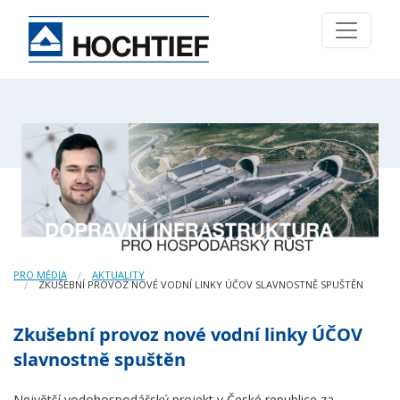
PRO MÉDIA
AKTUALITY
ZKUŠEBNÍ PROVOZ NOVÉ VODNÍ LINKY ÚČOV SLAVNOSTNĚ SPUŠTĚN
Zkušební provoz nové vodní linky ÚČOV
slavnostně spuštěn
Největší vodohospodářský projekt v České republice za