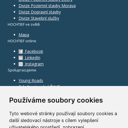
Divize Pozemní stavby Morava
Divize Dopravní stavby
Divize Stavební služby
HOCHTIEF ve světě
Mapa
HOCHTIEF online
Facebook
LinkedIn
Instagram
Spolupracujeme
Young Roads
Fakulta stavební ČVUT
Používáme soubory cookies
Tyto webové stránky používají soubory cookies a
další sledovací nástroje s cílem vylepšení
uživatelského prostředí, zobrazení