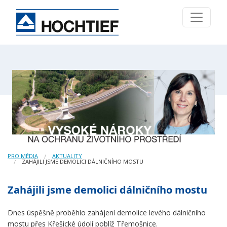
PRO MÉDIA
AKTUALITY
ZAHÁJILI JSME DEMOLICI DÁLNIČNÍHO MOSTU
Zahájili jsme demolici dálničního mostu
Dnes úspěšně proběhlo zahájení demolice levého dálničního
mostu přes Křešické údolí poblíž Třemošnice.