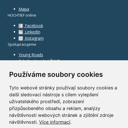
Mapa
HOCHTIEF online
Facebook
LinkedIn
Instagram
Spolupracujeme
Young Roads
Fakulta stavební ČVUT
Používáme soubory cookies
Tyto webové stránky používají soubory cookies a
další sledovací nástroje s cílem vylepšení
uživatelského prostředí, zobrazení
přizpůsobeného obsahu a reklam, analýzy
návštěvnosti webových stránek a zjištění zdroje
návštěvnosti.
Více informací
.