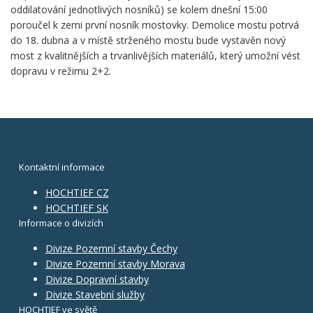
oddilatování jednotlivých nosníků) se kolem dnešní 15:00
poroučel k zemi první nosník mostovky. Demolice mostu potrvá
do 18. dubna a v místě strženého mostu bude vystavěn nový
most z kvalitnějších a trvanlivějších materiálů, který umožní vést
dopravu v režimu 2+2.
Kontaktní informace
HOCHTIEF CZ
HOCHTIEF SK
Informace o divizích
Divize Pozemní stavby Čechy
Divize Pozemní stavby Morava
Divize Dopravní stavby
Divize Stavební služby
HOCHTIEF ve světě