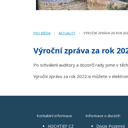
PRO MÉDIA
AKTUALITY
VÝROČNÍ ZPRÁVA ZA ROK 20
Výroční zpráva za rok 20
Po schválení auditory a dozorčí rady jsme v těc
Výroční zprávu za rok 2022 si můžete v elektr
Kontaktní informace
Informace o divizích
HOCHTIEF CZ
Divize Pozemní