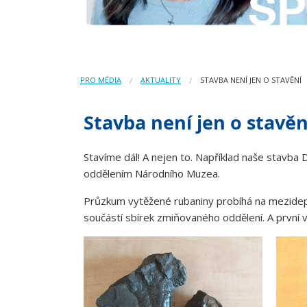
PRO MÉDIA
AKTUALITY
STAVBA NENÍ JEN O STAVĚNÍ
Stavba není jen o stavěn
Stavíme dál! A nejen to. Například naše stavb
oddělením Národního Muzea.
Průzkum vytěžené rubaniny probíhá na mezidepo
součástí sbírek zmiňovaného oddělení. A první v