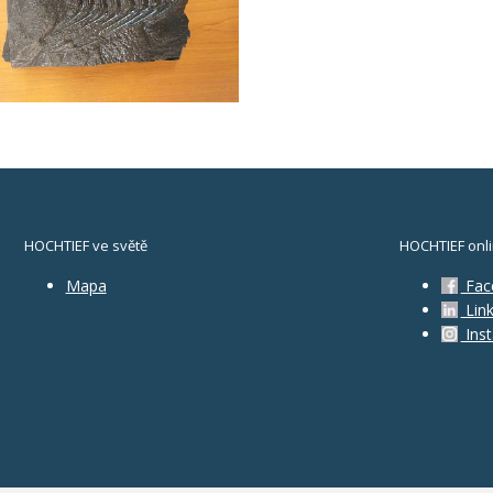
HOCHTIEF ve světě
HOCHTIEF onl
Mapa
Fac
Link
Ins