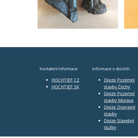
Kontaktní informace
Informace o divizích
HOCHTIEF CZ
Divize Pozemní
HOCHTIEF SK
stavby Čechy
Divize Pozemní
stavby Morava
Divize Dopravní
stavby
Divize Stavební
služby