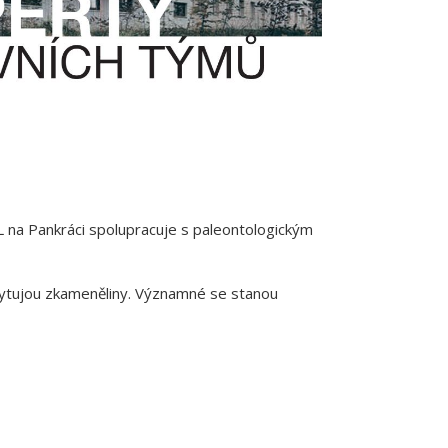
 na Pankráci spolupracuje s paleontologickým
skytujou zkameněliny. Významné se stanou