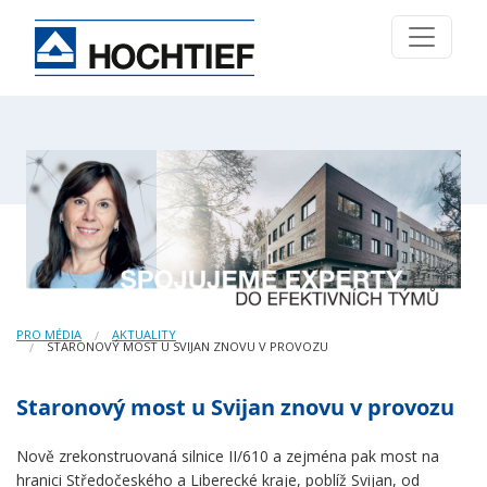
PRO MÉDIA
AKTUALITY
STARONOVÝ MOST U SVIJAN ZNOVU V PROVOZU
Staronový most u Svijan znovu v provozu
Nově zrekonstruovaná silnice II/610 a zejména pak most na
hranici Středočeského a Liberecké kraje, poblíž Svijan, od