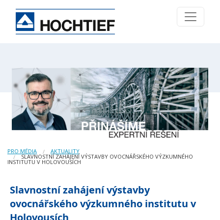
PRO MÉDIA
AKTUALITY
SLAVNOSTNÍ ZAHÁJENÍ VÝSTAVBY OVOCNÁŘSKÉHO VÝZKUMNÉHO
INSTITUTU V HOLOVOUSÍCH
Slavnostní zahájení výstavby
ovocnářského výzkumného institutu v
Holovousích