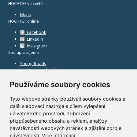
HOCHTIEF ve světě
Mapa
HOCHTIEF online
Facebook
LinkedIn
Instagram
Spolupracujeme
Young Roads
Fakulta stavební ČVUT
Používáme soubory cookies
Tyto webové stránky používají soubory cookies a
další sledovací nástroje s cílem vylepšení
uživatelského prostředí, zobrazení
přizpůsobeného obsahu a reklam, analýzy
návštěvnosti webových stránek a zjištění zdroje
návštěvnosti.
Více informací
.