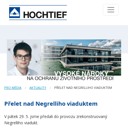
PRO MÉDIA
AKTUALITY
PŘELET NAD NEGRELLIHO VIADUKTEM
Přelet nad Negrelliho viaduktem
V pátek 29. 5. jsme předali do provozu zrekonstruovaný
Negrelliho viadukt.