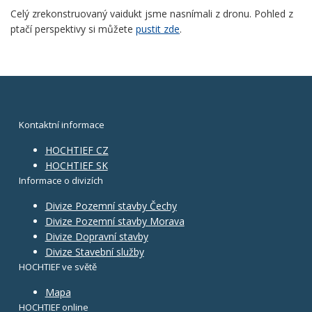
Celý zrekonstruovaný vaidukt jsme nasnímali z dronu. Pohled z
ptačí perspektivy si můžete
pustit zde
.
Kontaktní informace
HOCHTIEF CZ
HOCHTIEF SK
Informace o divizích
Divize Pozemní stavby Čechy
Divize Pozemní stavby Morava
Divize Dopravní stavby
Divize Stavební služby
HOCHTIEF ve světě
Mapa
HOCHTIEF online