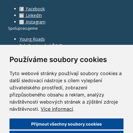
Facebook
LinkedIn
Instagram
Spolupracujeme
Young Roads
Fakulta stavební ČVUT
Používáme soubory cookies
Tyto webové stránky používají soubory cookies a
další sledovací nástroje s cílem vylepšení
uživatelského prostředí, zobrazení
přizpůsobeného obsahu a reklam, analýzy
návštěvnosti webových stránek a zjištění zdroje
návštěvnosti.
Více informací
.
Přijmout všechny soubory cookies
©
2010–2026
HOCHTIEF CZ a.s.