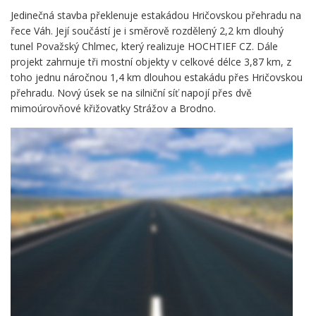
Jedinečná stavba překlenuje estakádou Hričovskou přehradu na
řece Váh. Její součástí je i směrově rozdělený 2,2 km dlouhý
tunel Považský Chlmec, který realizuje HOCHTIEF CZ. Dále
projekt zahrnuje tři mostní objekty v celkové délce 3,87 km, z
toho jednu náročnou 1,4 km dlouhou estakádu přes Hričovskou
přehradu. Nový úsek se na silniční síť napojí přes dvě
mimoúrovňové křižovatky Strážov a Brodno.