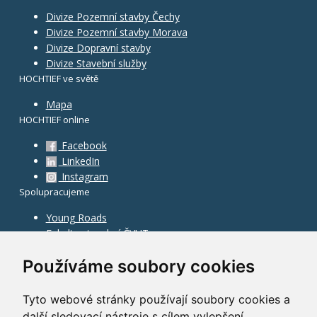
Divize Pozemní stavby Čechy
Divize Pozemní stavby Morava
Divize Dopravní stavby
Divize Stavební služby
HOCHTIEF ve světě
Mapa
HOCHTIEF online
Facebook
LinkedIn
Instagram
Spolupracujeme
Young Roads
Fakulta stavební ČVUT
Používáme soubory cookies
Tyto webové stránky používají soubory cookies a
další sledovací nástroje s cílem vylepšení