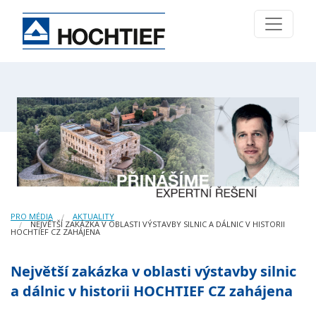
PRO MÉDIA
AKTUALITY
NEJVĚTŠÍ ZAKÁZKA V OBLASTI VÝSTAVBY SILNIC A DÁLNIC V HISTORII
HOCHTIEF CZ ZAHÁJENA
Největší zakázka v oblasti výstavby silnic
a dálnic v historii HOCHTIEF CZ zahájena