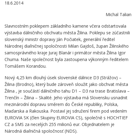
18.6.2014
Michal Talian
Slavnostním poklepem základního kamene včera odstartovala
výstavba dálničního obchvatu města Žilina. Poklepu se zúčastnili
slovenský ministr dopravy Ján Počiatek, generální ředitel
Národnej diaľničnej spoločnosti Milan Gajdoš, župan Žilinského
samosprávného kraje Juraj Blanár i primátor města Žilina Igor
Chuma. Naše společnost byla zastoupena výkonným ředitelem
Tomášem Korandou.
Nový 4,25 km dlouhý úsek slovenské dálnice D3 (Strážov) –
Žilina (Brodno), který bude zároveň sloužit jako obchvat města
Žilina , je součástí dálničního tahu D1 – D3 na trase Bratislava –
Trenčín – Žilina – Skalité. Jeho výstavba má Slovensku usnadnit
mezinárodní dopravu směrem do České republiky, Polska,
Maďarska a Rakouska. Postaví jej sdružení firem pod vedením
EUROVIA SK (člen Skupiny EUROVIA CS), společně s HOCHTIEF
CZ a SMS za necelých 255 milionů eur. Objednatelem je
Národná diaľničná spoločnosť (NDS).