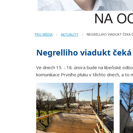
PRO MÉDIA
AKTUALITY
NEGRELLIHO VIADUKT ČEKÁ
Negrelliho viadukt ček
Ve dnech 15. - 18. února bude na libeňské odbo
komunikace Prvního pluku v těchto dnech, a to m