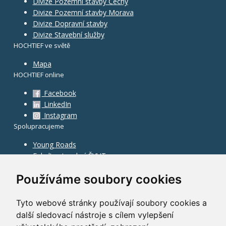
Divize Pozemní stavby Čechy
Divize Pozemní stavby Morava
Divize Dopravní stavby
Divize Stavební služby
HOCHTIEF ve světě
Mapa
HOCHTIEF online
Facebook
LinkedIn
Instagram
Spolupracujeme
Young Roads
Fakulta stavební ČVUT
Používáme soubory cookies
Tyto webové stránky používají soubory cookies a
další sledovací nástroje s cílem vylepšení