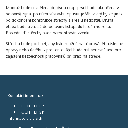
Montáž bude rozdělena do dvou etap: první bude ukončena v
polovině října, po ní musí stavbu opustit jeřáb, který by se jinak
po dokončení konstrukce střechy z areálu nedostal. Druhá
etapa bude trvat až do poloviny listopadu letošního roku.
Poslední díl střechy bude namontován zvenku.
Střecha bude pochozí, aby bylo možné na ní provádět následné
opravy nebo údržbu - pro tento účel bude mít servisní lano pro
zajištění bezpečnosti pracovníků při práci na střeše.
Kontaktní informace
HOCHTIEF CZ
HOCHTIEF SK
Informace o divizích