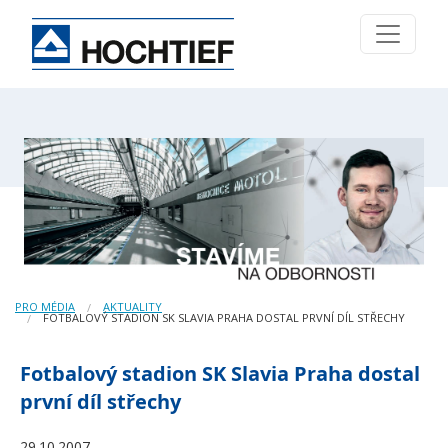
PRO MÉDIA
AKTUALITY
FOTBALOVÝ STADION SK SLAVIA PRAHA DOSTAL PRVNÍ DÍL STŘECHY
Fotbalový stadion SK Slavia Praha dostal
první díl střechy
29.10.2007