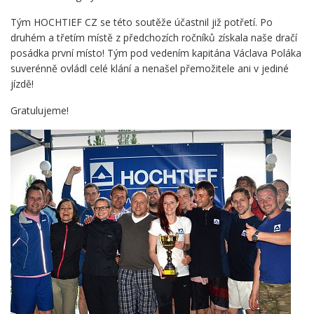
Tým HOCHTIEF CZ se této soutěže účastnil již potřetí. Po
druhém a třetím místě z předchozích ročníků získala naše dračí
posádka první místo! Tým pod vedením kapitána Václava Poláka
suverénně ovládl celé klání a nenašel přemožitele ani v jediné
jízdě!
Gratulujeme!