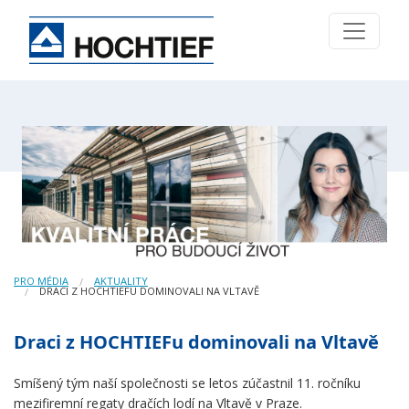
PRO MÉDIA
AKTUALITY
DRACI Z HOCHTIEFU DOMINOVALI NA VLTAVĚ
Draci z HOCHTIEFu dominovali na Vltavě
Smíšený tým naší společnosti se letos zúčastnil 11. ročníku
mezifiremní regaty dračích lodí na Vltavě v Praze.