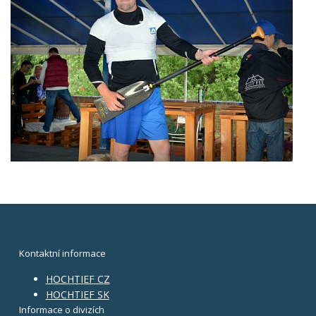
Kontaktní informace
HOCHTIEF CZ
HOCHTIEF SK
Informace o divizích